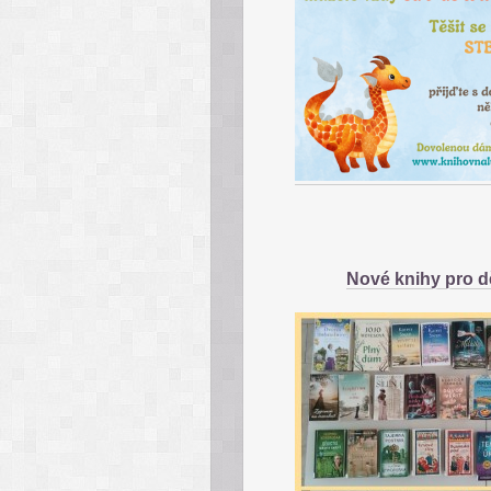
Nové knihy pro d