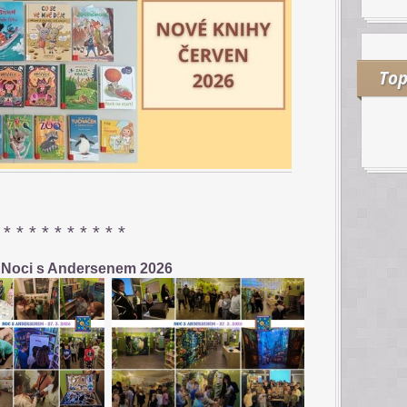
Top
* * * * * * * * * *
í Noci s Andersenem 2026