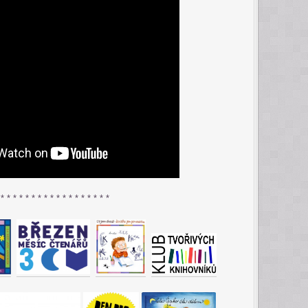
 * * * * * * * * * * * * * * * * * *