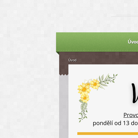
Úvo
Úvod