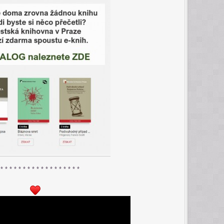
 * * * * * * * * * * * * * * * * * *