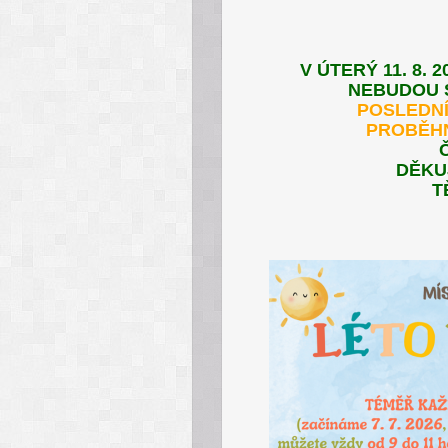
V ÚTERÝ 11. 8.
NEBUDOU S
POSLEDNÍ
PROBĚHNO
DĚKU
T