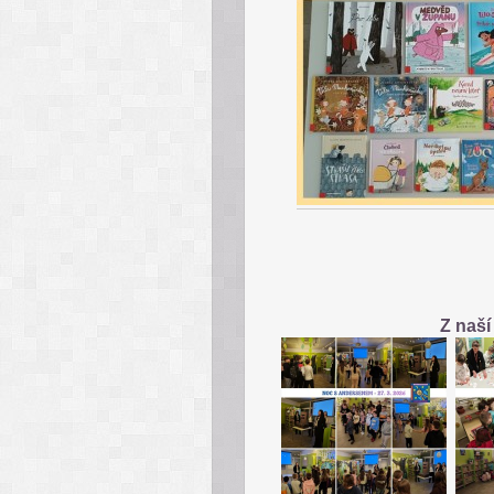
Z naš