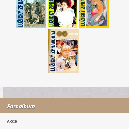
Fotoalbum
AKCE