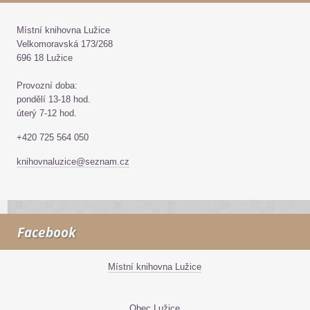
Místní knihovna Lužice
Velkomoravská 173/268
696 18 Lužice
Provozní doba:
pondělí 13-18 hod.
úterý 7-12 hod.
+420 725 564 050
knihovnaluzice@seznam.cz
Facebook
Místní knihovna Lužice
Obec Lužice