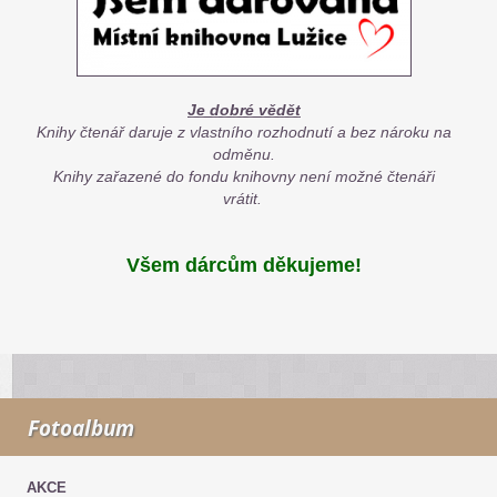
Je dobré vědět
Knihy čtenář daruje z vlastního rozhodnutí a bez nároku na
odměnu.
Knihy zařazené do fondu knihovny není možné čtenáři
vrátit.
Všem dárcům děkujeme!
Fotoalbum
AKCE