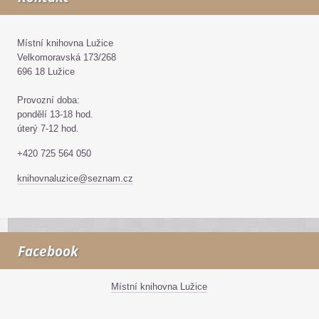
Místní knihovna Lužice
Velkomoravská 173/268
696 18 Lužice
Provozní doba:
pondělí 13-18 hod.
úterý 7-12 hod.
+420 725 564 050
knihovnaluzice@seznam.cz
Facebook
Místní knihovna Lužice