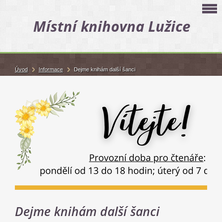
Místní knihovna Lužice
Úvod
Informace
Dejme knihám další šanci
Dejme knihám další šanci