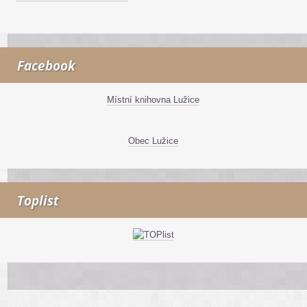
Facebook
Místní knihovna Lužice
Obec Lužice
Toplist