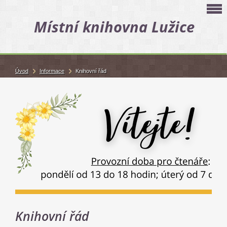
Místní knihovna Lužice
Úvod
Informace
Knihovní řád
Knihovní řád