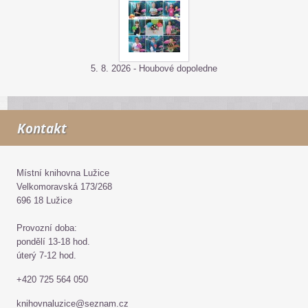
5. 8. 2026 - Houbové dopoledne
Kontakt
Místní knihovna Lužice
Velkomoravská 173/268
696 18 Lužice
Provozní doba:
pondělí 13-18 hod.
úterý 7-12 hod.
+420 725 564 050
knihovnaluzice@seznam.cz