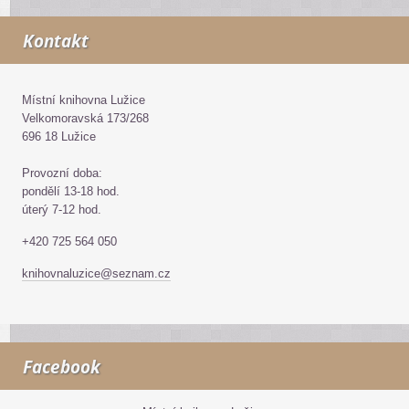
Kontakt
Místní knihovna Lužice
Velkomoravská 173/268
696 18 Lužice
Provozní doba:
pondělí 13-18 hod.
úterý 7-12 hod.
+420 725 564 050
knihovnaluzice@seznam.cz
Facebook