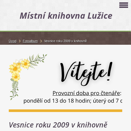
Místní knihovna Lužice
Úvod
Fotoalbum
Vesnice roku 2009 v knihovně
Vesnice roku 2009 v knihovně