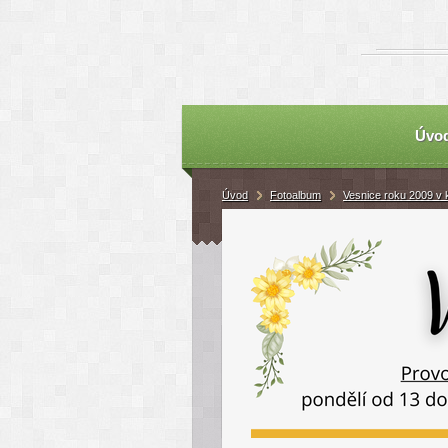
Úvo
Úvod
Fotoalbum
Vesnice roku 2009 v 