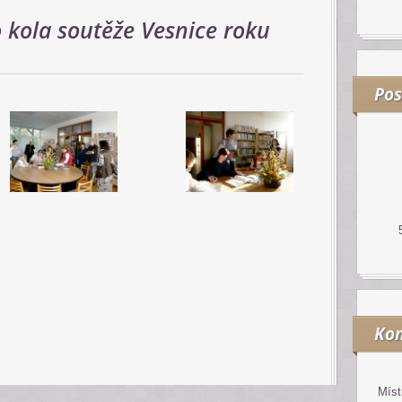
 kola soutěže Vesnice roku
Pos
Kon
Míst